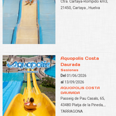
Ctra. Cartaya-Rompido km3,
21450, Cartaya , Huelva
Aquopolis Costa
Daurada
Sesiones
Del
01/06/2026
al
13/09/2026
AQUOPOLIS COSTA
DAURADA
Passeig de Pau Casals, 65,
43480 Platja de la Pineda, ,
TARRAGONA