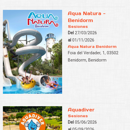
Aqua Natura -
Benidorm
Sesiones
Del
27/03/2026
al
01/11/2026
Aqua Natura Benidorm
Foia del Verdader, 1, 03502
Benidorm, Benidorm
Aquadiver
Sesiones
Del
05/06/2026
al
05/09/2026