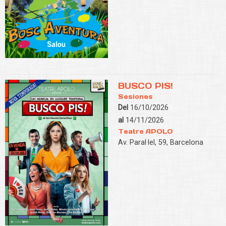
BUSCO PIS!
Sesiones
Del
16/10/2026
al
14/11/2026
Teatre APOLO
Av. Paral·lel, 59, Barcelona