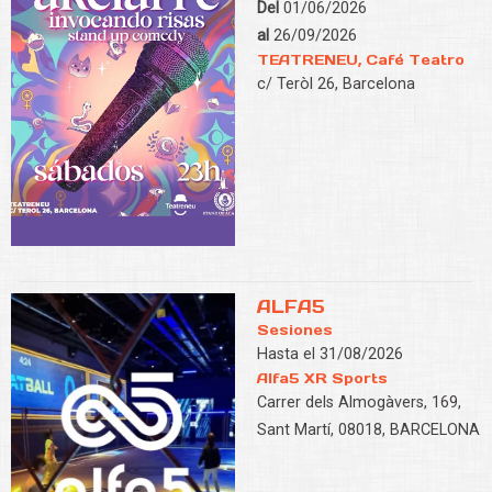
Del
01/06/2026
al
26/09/2026
TEATRENEU, Café Teatro
c/ Teròl 26, Barcelona
ALFA5
Sesiones
Hasta el 31/08/2026
Alfa5 XR Sports
Carrer dels Almogàvers, 169,
Sant Martí, 08018, BARCELONA