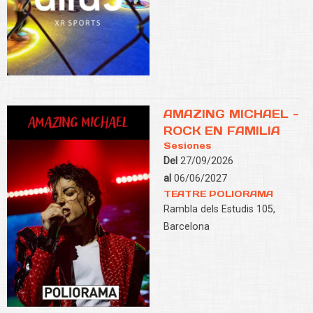
AMAZING MICHAEL -
ROCK EN FAMILIA
Sesiones
Del
27/09/2026
al
06/06/2027
TEATRE POLIORAMA
Rambla dels Estudis 105,
Barcelona