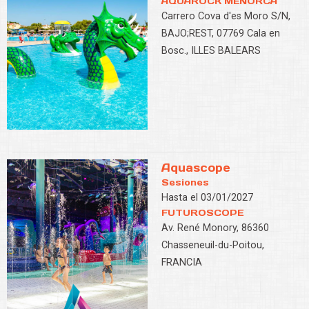
AQUAROCK MENORCA
Carrero Cova d'es Moro S/N,
BAJO;REST, 07769 Cala en
Bosc., ILLES BALEARS
Aquascope
Sesiones
Hasta el 03/01/2027
FUTUROSCOPE
Av. René Monory, 86360
Chasseneuil-du-Poitou,
FRANCIA