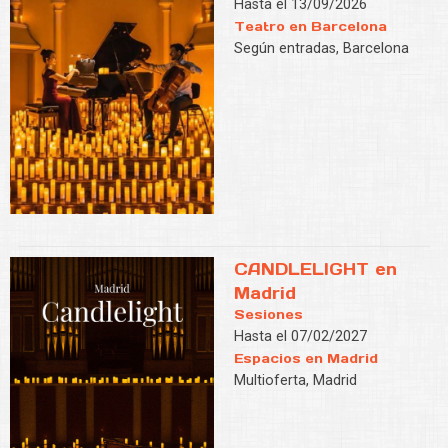
Hasta el 13/09/2026
Teatro en Barcelona
Según entradas, Barcelona
CANDLELIGHT en
Madrid
Sesiones
Hasta el 07/02/2027
Espacios en Madrid
Multioferta, Madrid