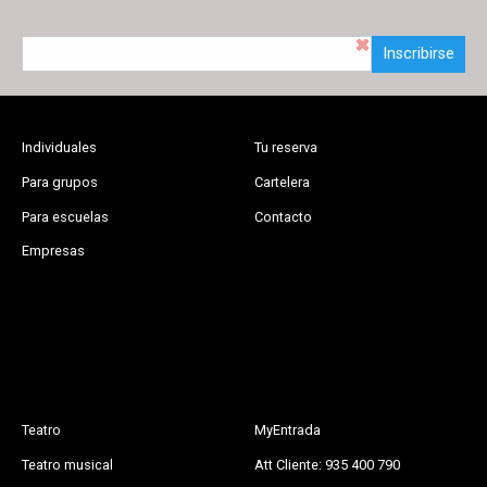
Inscribirse
Individuales
Tu reserva
Para grupos
Cartelera
Para escuelas
Contacto
Empresas
Teatro
MyEntrada
Teatro musical
Att Cliente: 935 400 790