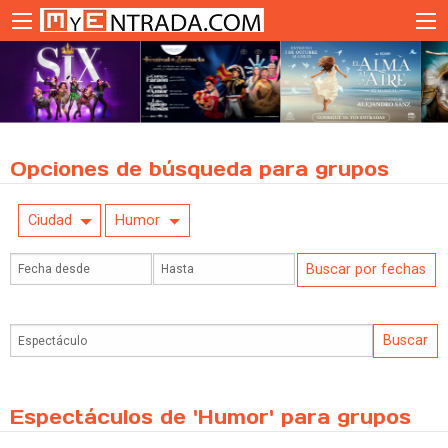
Opciones de búsqueda para grupos
Ciudad
Humor
Espectáculos de 'Humor' para grupos