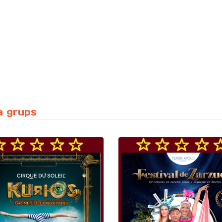
a grups