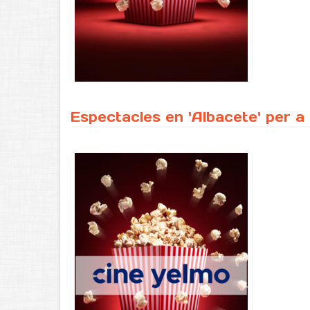
Espectacles en 'Albacete' per a