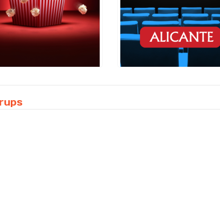
grups