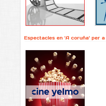
Espectacles en 'A coruña' per a