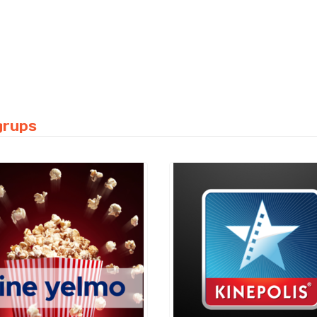
grups