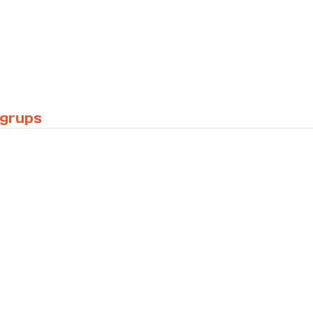
 grups