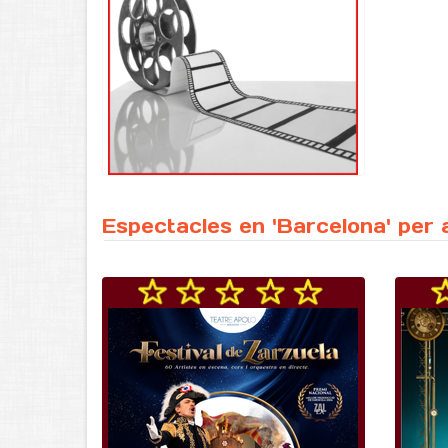
Espectacles en 'Barcelona' per 