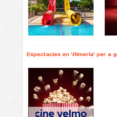
Espectacles en 'Almería' per a 