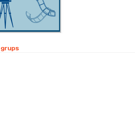
 grups